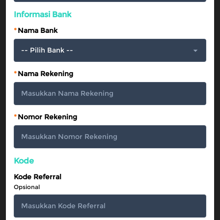
Informasi Bank
*
Nama Bank
*
Nama Rekening
*
Nomor Rekening
Kode
Kode Referral
Opsional