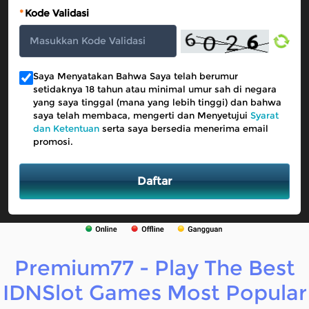
*
Kode Validasi
Saya Menyatakan Bahwa Saya telah berumur
setidaknya 18 tahun atau minimal umur sah di negara
yang saya tinggal (mana yang lebih tinggi) dan bahwa
saya telah membaca, mengerti dan Menyetujui
Syarat
dan Ketentuan
serta saya bersedia menerima email
promosi.
Daftar
Premium77 - Play The Best
IDNSlot Games Most Popular